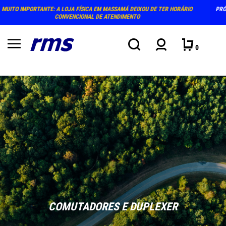
PRÓXIMO ATENDIMENTO PRESENCIAL NA LOJA: TERÇA E QUINTA-FEIRA, DIAS 4 E 6 DE
AGOSTO (15-18H)
0
COMUTADORES E DUPLEXER