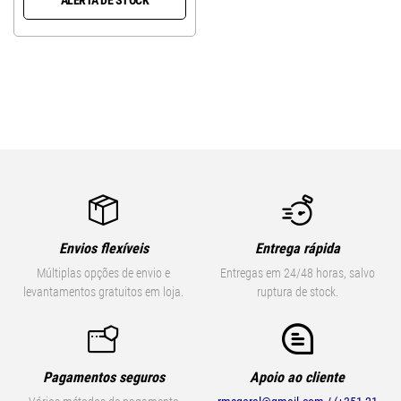
Envios flexíveis
Entrega rápida
Múltiplas opções de envio e
Entregas em 24/48 horas, salvo
levantamentos gratuitos em loja.
ruptura de stock.
Pagamentos seguros
Apoio ao cliente