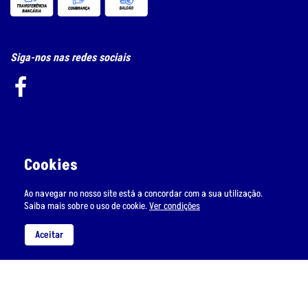
Siga-nos nas redes sociais
Subscreva a nossa newsletter
Cookies
Ao navegar no nosso site está a concordar com a sua utilização.
Saiba mais sobre o uso de cookie.
Ver condições
Li e aceito
o tratamento de dados pessoais.
Aceitar
Política de Privacidade e Cookie