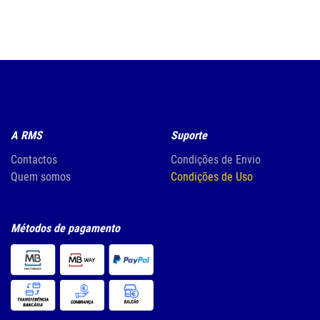
A RMS
Suporte
Contactos
Condições de Envio
Quem somos
Condições de Uso
Métodos de pagamento