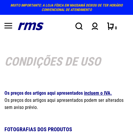
MUITO IMPORTANTE: A LOJA FÍSICA EM MASSAMÁ DEIXOU DE TER HORÁRIO
CONVENCIONAL DE ATENDIMENTO
0
CONDIÇÕES DE USO
Os preços dos artigos aqui apresentados
incluem o IVA.
Os preços dos artigos aqui apresentados podem ser alterados
sem aviso prévio.
FOTOGRAFIAS DOS PRODUTOS