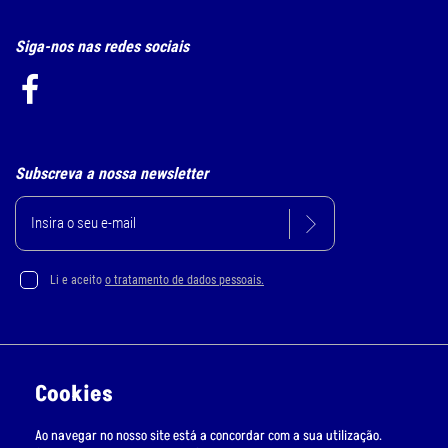
Siga-nos nas redes sociais
Subscreva a nossa newsletter
Li e aceito
o tratamento de dados pessoais.
Política de Privacidade e Cookie
Cookies
Resolução Alternativa de Litígios
Ao navegar no nosso site está a concordar com a sua utilização.
Livro de Reclamações Online