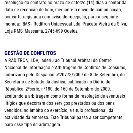
resolução do contrato no prazo de catorze (14) dias a contar da
data de recepção do bem, mediante o envio de comunicação,
por carta registada com aviso de recepção, para a seguinte
morada: RMS - Raditron Unipessoal Lda, Praceta Vieira da Silva,
Loja RMS, Massamá, 2745-699 Queluz.
GESTÃO DE CONFLITOS
A RADITRON, LDA, aderiu ao Tribunal Arbitral do Centro
Nacional de Informação e Arbitragem de Conflitos de Consumo,
autorizado pelo Despacho nº20778/2009 de 8 de Setembro, do
Secretário de Estado da Justiça, publicado no Diário da
Républica, 2ªsérie, nº180, de 160 de Setembro de 2009,
aceitando a arbitragem como forma de resolução de eventuais
litígios que decorram dos serviços prestados ou dos bens
vendidos, no âmbito do exercício, a titulo profissional, da
actividade da empresa. Este Tribunal passa a ser competente
para esse tipo de arbitragem.