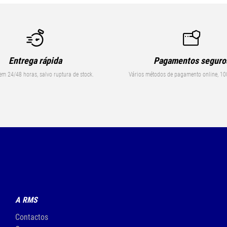
Entrega rápida
Pagamentos seguro
em 24/48 horas, salvo ruptura de stock.
Vários métodos de pagamento online, 10
A RMS
Contactos