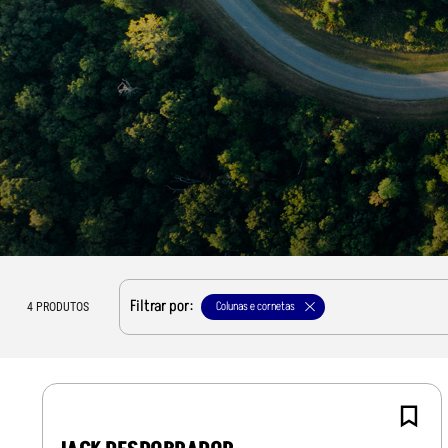
Filtrar por:
Colunas e cornetas
4
PRODUTOS