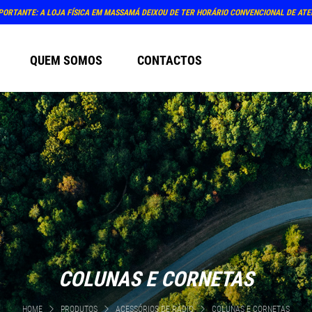
PORTANTE: A LOJA FÍSICA EM MASSAMÁ DEIXOU DE TER HORÁRIO CONVENCIONAL DE AT
QUEM SOMOS
CONTACTOS
COLUNAS E CORNETAS
HOME
PRODUTOS
ACESSÓRIOS DE RÁDIO
COLUNAS E CORNETAS