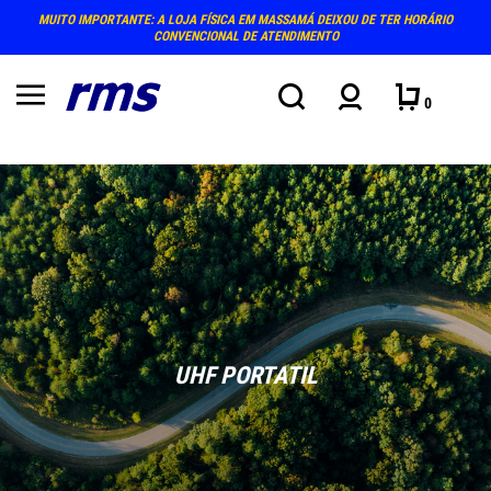
UITO IMPORTANTE: A LOJA FÍSICA EM MASSAMÁ DEIXOU DE TER HORÁRIO
PRÓXI
CONVENCIONAL DE ATENDIMENTO
0
UHF PORTATIL