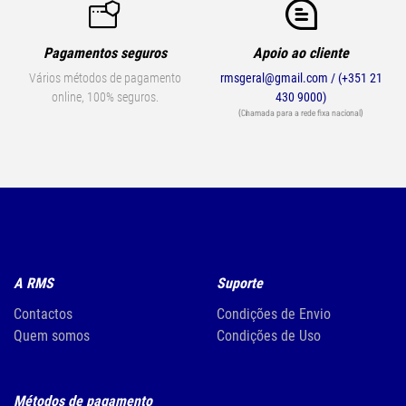
Pagamentos seguros
Apoio ao cliente
Vários métodos de pagamento
rmsgeral@gmail.com / (+351 21
online, 100% seguros.
430 9000)
(Chamada para a rede fixa nacional)
A RMS
Suporte
Contactos
Condições de Envio
Quem somos
Condições de Uso
Métodos de pagamento