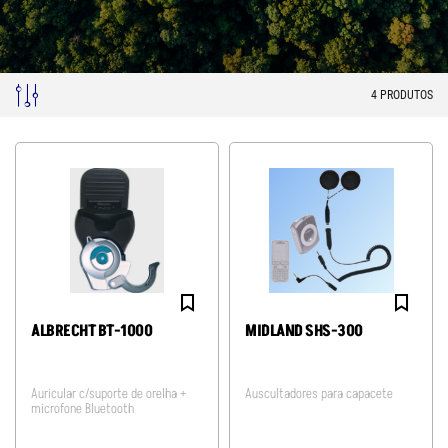
4
PRODUTOS
ALBRECHT BT-1000
MIDLAND SHS-300
Auricular c/suporte de orelha +
Auscultadores para capacete
microfone Bluetooth