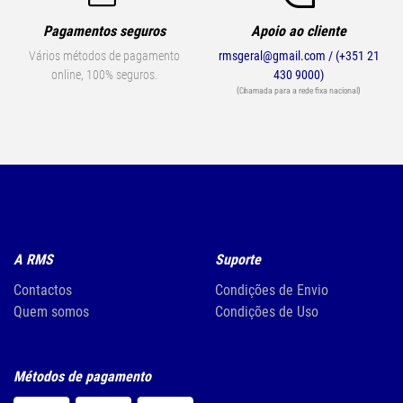
Pagamentos seguros
Apoio ao cliente
Vários métodos de pagamento
rmsgeral@gmail.com / (+351 21
online, 100% seguros.
430 9000)
(Chamada para a rede fixa nacional)
A RMS
Suporte
Contactos
Condições de Envio
Quem somos
Condições de Uso
Métodos de pagamento