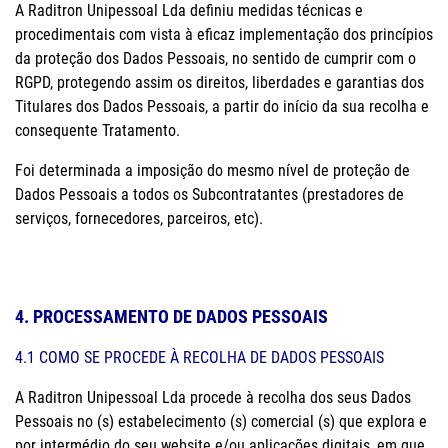
A Raditron Unipessoal Lda definiu medidas técnicas e
procedimentais com vista à eficaz implementação dos princípios
da proteção dos Dados Pessoais, no sentido de cumprir com o
RGPD, protegendo assim os direitos, liberdades e garantias dos
Titulares dos Dados Pessoais, a partir do início da sua recolha e
consequente Tratamento.
Foi determinada a imposição do mesmo nível de proteção de
Dados Pessoais a todos os Subcontratantes (prestadores de
serviços, fornecedores, parceiros, etc).
4. PROCESSAMENTO DE DADOS PESSOAIS
4.1 COMO SE PROCEDE À RECOLHA DE DADOS PESSOAIS
A Raditron Unipessoal Lda procede à recolha dos seus Dados
Pessoais no (s) estabelecimento (s) comercial (s) que explora e
por intermédio do seu website e/ou aplicações digitais, em que