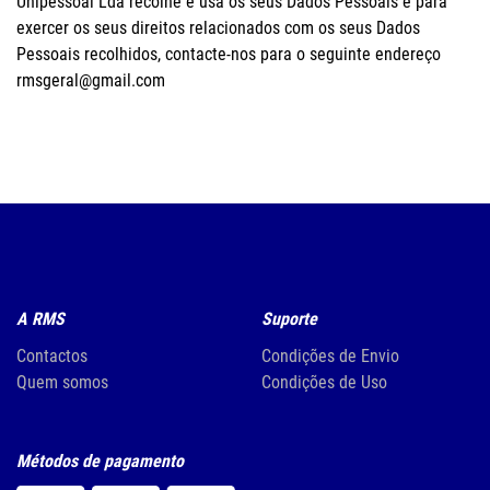
Unipessoal Lda recolhe e usa os seus Dados Pessoais e para
exercer os seus direitos relacionados com os seus Dados
Pessoais recolhidos, contacte-nos para o seguinte endereço
rmsgeral@gmail.com
A RMS
Suporte
Contactos
Condições de Envio
Quem somos
Condições de Uso
Métodos de pagamento