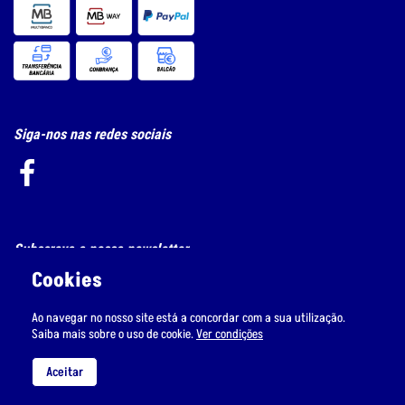
Siga-nos nas redes sociais
Subscreva a nossa newsletter
Cookies
Ao navegar no nosso site está a concordar com a sua utilização.
Saiba mais sobre o uso de cookie.
Ver condições
Li e aceito
o tratamento de dados pessoais.
Aceitar