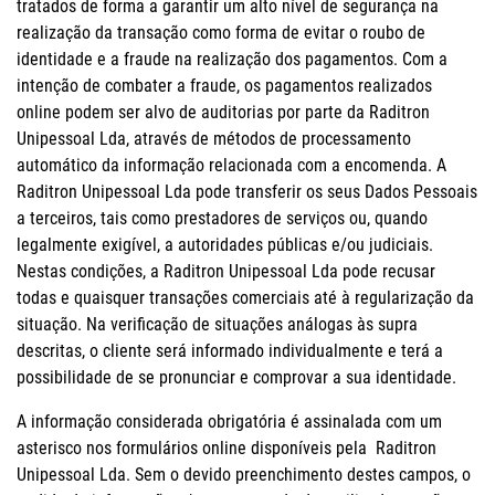
tratados de forma a garantir um alto nível de segurança na
realização da transação como forma de evitar o roubo de
identidade e a fraude na realização dos pagamentos. Com a
intenção de combater a fraude, os pagamentos realizados
online podem ser alvo de auditorias por parte da Raditron
Unipessoal Lda, através de métodos de processamento
automático da informação relacionada com a encomenda. A
Raditron Unipessoal Lda pode transferir os seus Dados Pessoais
a terceiros, tais como prestadores de serviços ou, quando
legalmente exigível, a autoridades públicas e/ou judiciais.
Nestas condições, a Raditron Unipessoal Lda pode recusar
todas e quaisquer transações comerciais até à regularização da
situação. Na verificação de situações análogas às supra
descritas, o cliente será informado individualmente e terá a
possibilidade de se pronunciar e comprovar a sua identidade.
A informação considerada obrigatória é assinalada com um
asterisco nos formulários online disponíveis pela Raditron
Unipessoal Lda. Sem o devido preenchimento destes campos, o