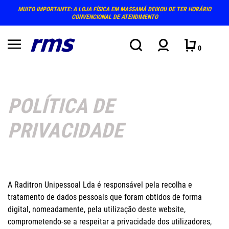
MUITO IMPORTANTE: A LOJA FÍSICA EM MASSAMÁ DEIXOU DE TER HORÁRIO
CONVENCIONAL DE ATENDIMENTO
0
POLÍTICA DE
PRIVACIDADE
A Raditron Unipessoal Lda é responsável pela recolha e
tratamento de dados pessoais que foram obtidos de forma
digital, nomeadamente, pela utilização deste website,
comprometendo-se a respeitar a privacidade dos utilizadores,