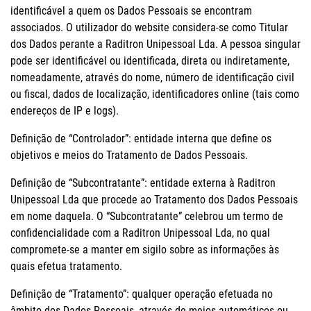
identificável a quem os Dados Pessoais se encontram
associados. O utilizador do website considera-se como Titular
dos Dados perante a Raditron Unipessoal Lda. A pessoa singular
pode ser identificável ou identificada, direta ou indiretamente,
nomeadamente, através do nome, número de identificação civil
ou fiscal, dados de localização, identificadores online (tais como
endereços de IP e logs).
Definição de “Controlador”: entidade interna que define os
objetivos e meios do Tratamento de Dados Pessoais.
Definição de “Subcontratante”: entidade externa à Raditron
Unipessoal Lda que procede ao Tratamento dos Dados Pessoais
em nome daquela. O “Subcontratante” celebrou um termo de
confidencialidade com a Raditron Unipessoal Lda, no qual
compromete-se a manter em sigilo sobre as informações às
quais efetua tratamento.
Definição de “Tratamento”: qualquer operação efetuada no
âmbito dos Dados Pessoais, através de meios automáticos ou