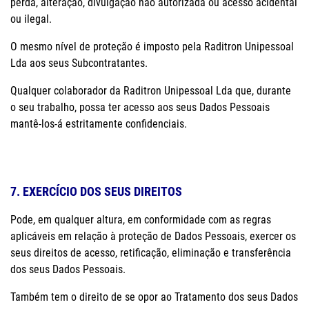
perda, alteração, divulgação não autorizada ou acesso acidental
ou ilegal.
O mesmo nível de proteção é imposto pela Raditron Unipessoal
Lda aos seus Subcontratantes.
Qualquer colaborador da Raditron Unipessoal Lda que, durante
o seu trabalho, possa ter acesso aos seus Dados Pessoais
mantê-los-á estritamente confidenciais.
7. EXERCÍCIO DOS SEUS DIREITOS
Pode, em qualquer altura, em conformidade com as regras
aplicáveis em relação à proteção de Dados Pessoais, exercer os
seus direitos de acesso, retificação, eliminação e transferência
dos seus Dados Pessoais.
Também tem o direito de se opor ao Tratamento dos seus Dados