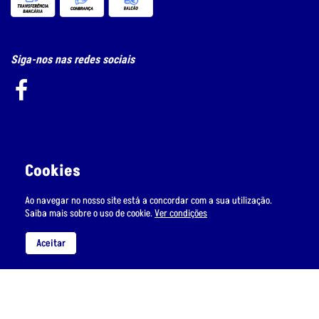
Siga-nos nas redes sociais
Subscreva a nossa newsletter
Cookies
Ao navegar no nosso site está a concordar com a sua utilização.
Saiba mais sobre o uso de cookie.
Ver condições
Li e aceito
o tratamento de dados pessoais.
Aceitar
Política de Privacidade e Cookie