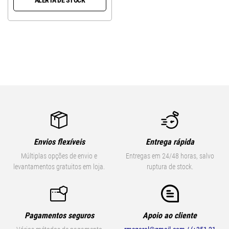
Envios flexíveis
Entrega rápida
Múltiplas opções de envio e
Entregas em 24/48 horas, salvo
levantamentos gratuitos em loja.
ruptura de stock.
Pagamentos seguros
Apoio ao cliente