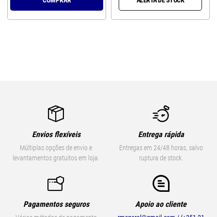
Envios flexíveis
Entrega rápida
Múltiplas opções de envio e
Entregas em 24/48 horas, salvo
levantamentos gratuitos em loja.
ruptura de stock.
Pagamentos seguros
Apoio ao cliente