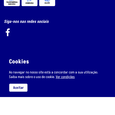
Siga-nos nas redes sociais
Subscreva a nossa newsletter
Cookies
Ao navegar no nosso site está a concordar com a sua utilização.
Saiba mais sobre o uso de cookie.
Ver condições
Li e aceito
o tratamento de dados pessoais.
Aceitar
Política de Privacidade e Cookie