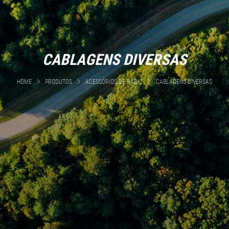
CABLAGENS DIVERSAS
HOME
PRODUTOS
ACESSÓRIOS DE RÁDIO
CABLAGENS DIVERSAS