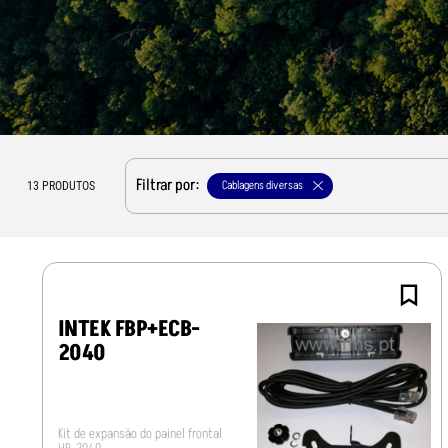
Filtrar por:
Cablagens diversas
13
PRODUTOS
INTEK FBP+ECB-
2040
Kit de expansão do painel frontal