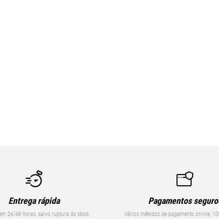
Entrega rápida
Pagamentos seguro
em 24/48 horas, salvo ruptura de stock.
Vários métodos de pagamento online, 10