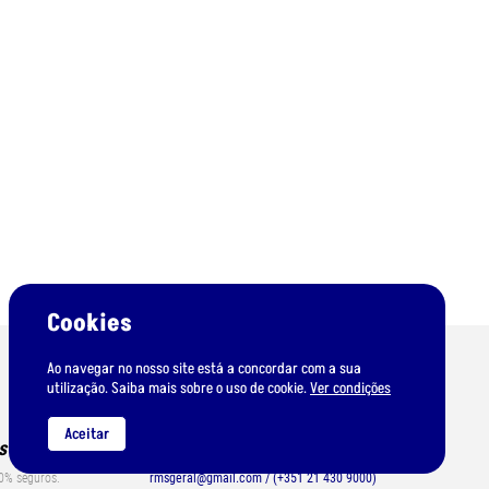
Cookies
Ao navegar no nosso site está a concordar com a sua
utilização. Saiba mais sobre o uso de cookie.
Ver condições
Aceitar
s
Apoio ao cliente
0% seguros.
rmsgeral@gmail.com / (+351 21 430 9000)