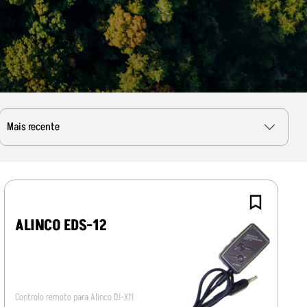
ALINCO EDS-12
Controlo remoto para Alinco DJ-X11