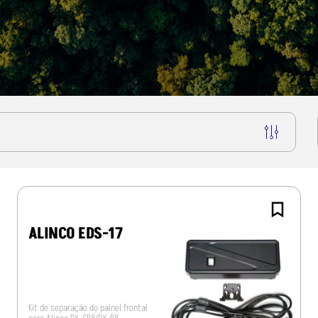
ALINCO EDS-17
Kit de separação do painel frontal