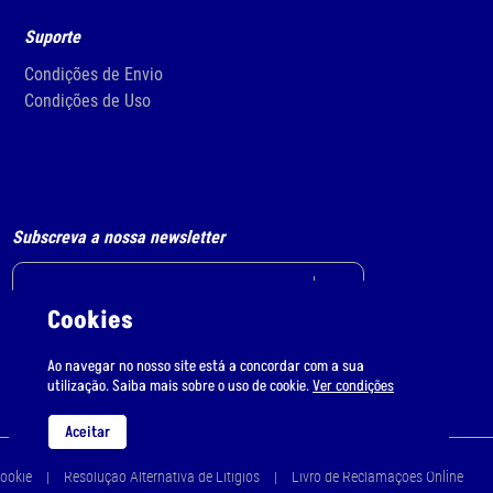
Suporte
Condições de Envio
Condições de Uso
Subscreva a nossa newsletter
Cookies
Li e aceito
o tratamento de dados pessoais.
Ao navegar no nosso site está a concordar com a sua
utilização. Saiba mais sobre o uso de cookie.
Ver condições
Aceitar
Cookie
Resolução Alternativa de Litígios
Livro de Reclamações Online