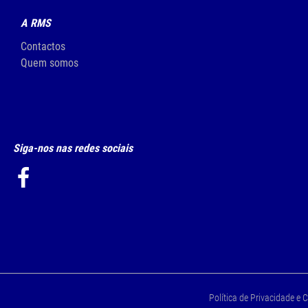
A RMS
Contactos
Quem somos
Siga-nos nas redes sociais
Política de Privacidade e 