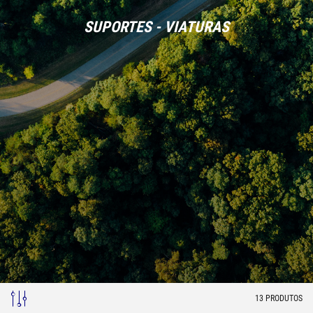
SUPORTES - VIATURAS
13
PRODUTOS