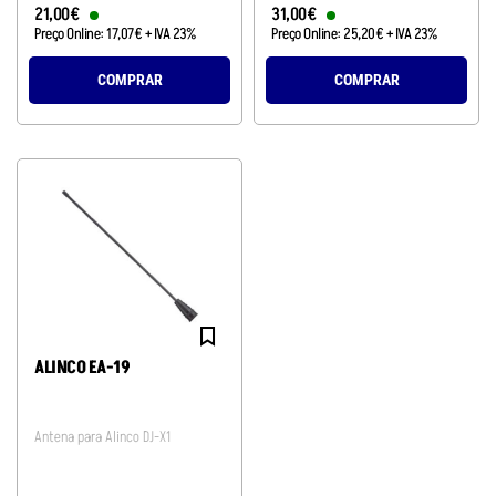
21
,
00
€
31
,
00
€
Preço Online:
17
,
07
€
+ IVA 23%
Preço Online:
25
,
20
€
+ IVA 23%
COMPRAR
COMPRAR
ALINCO EA-19
Antena para Alinco DJ-X1