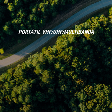
PORTÁTIL VHF/UHF/MULTIBANDA