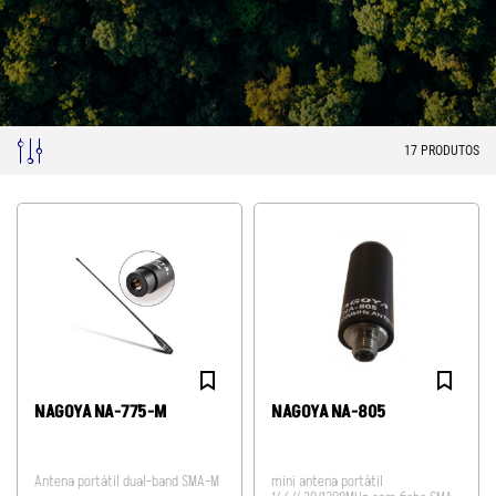
17
PRODUTOS
NAGOYA NA-775-M
NAGOYA NA-805
Antena portátil dual-band SMA-M
mini antena portátil