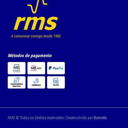
Métodos de pagamento
RMS © Todos os direitos reservados | Desenvolvido por
Bomsite