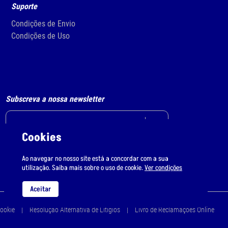
Suporte
Condições de Envio
Condições de Uso
Subscreva a nossa newsletter
Cookies
Li e aceito
o tratamento de dados pessoais.
Ao navegar no nosso site está a concordar com a sua
utilização. Saiba mais sobre o uso de cookie.
Ver condições
Aceitar
Cookie
Resolução Alternativa de Litígios
Livro de Reclamações Online