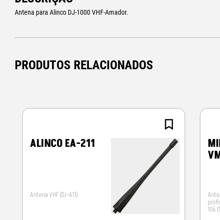
Antena para Alinco DJ-1000 VHF-Amador.
PRODUTOS RELACIONADOS
ALINCO EA-211
MI
V
Antena VHF (DJ-A11)
Anten
prof
106 