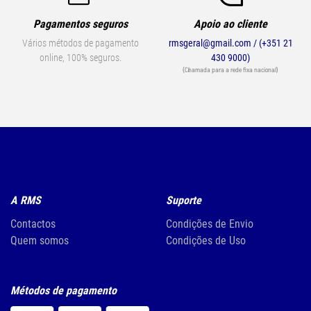
Pagamentos seguros
Apoio ao cliente
Vários métodos de pagamento
rmsgeral@gmail.com / (+351 21
online, 100% seguros.
430 9000)
(Chamada para a rede fixa nacional)
A RMS
Suporte
Contactos
Condições de Envio
Quem somos
Condições de Uso
Métodos de pagamento