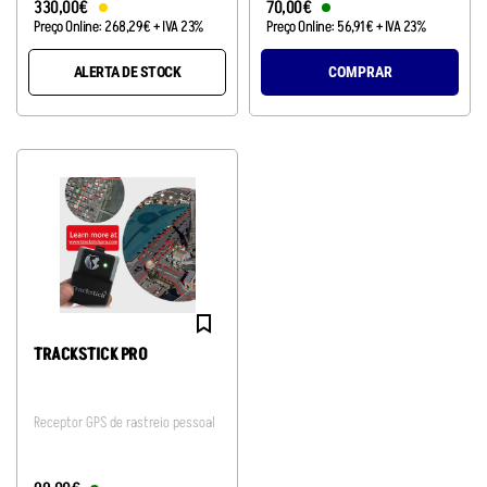
330
,
00
€
70
,
00
€
Preço Online:
268
,
29
€
+ IVA 23%
Preço Online:
56
,
91
€
+ IVA 23%
ALERTA DE STOCK
COMPRAR
TRACKSTICK PRO
Receptor GPS de rastreio pessoal