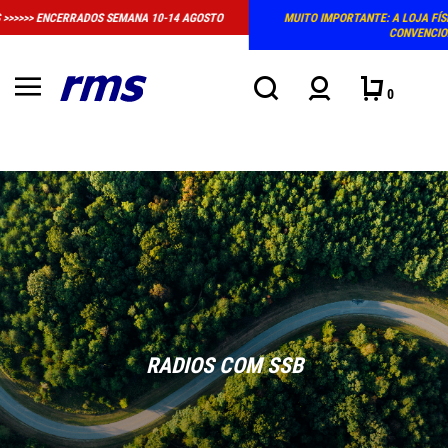
MUITO IMPORTANTE: A LOJA FÍSICA EM MASSAMÁ DEIXOU DE TER HORÁRIO
CONVENCIONAL DE ATENDIMENTO
0
RADIOS COM SSB