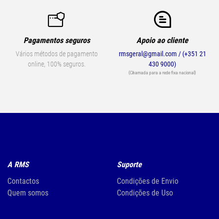
Pagamentos seguros
Apoio ao cliente
Vários métodos de pagamento
rmsgeral@gmail.com / (+351 21
online, 100% seguros.
430 9000)
(Chamada para a rede fixa nacional)
A RMS
Suporte
Contactos
Condições de Envio
Quem somos
Condições de Uso