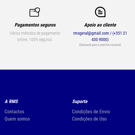
Pagamentos seguros
Apoio ao cliente
Vários métodos de pagamento
rmsgeral@gmail.com / (+351 21
online, 100% seguros.
430 9000)
(Chamada para a rede fixa nacional)
A RMS
Suporte
Contactos
Condições de Envio
Quem somos
Condições de Uso