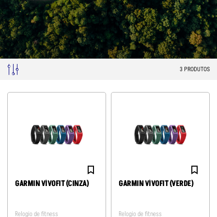
3
PRODUTOS
GARMIN VÍVOFIT (CINZA)
GARMIN VÍVOFIT (VERDE)
Relogio de fitness
Relogio de fitness