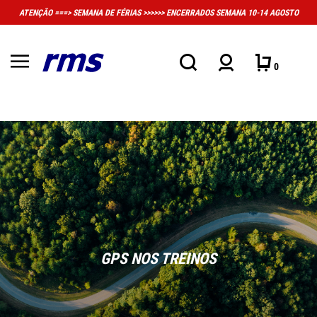
 SEMANA DE FÉRIAS >>>>>> ENCERRADOS SEMANA 10-14 AGOSTO
MUITO IMPO
0
GPS NOS TREINOS