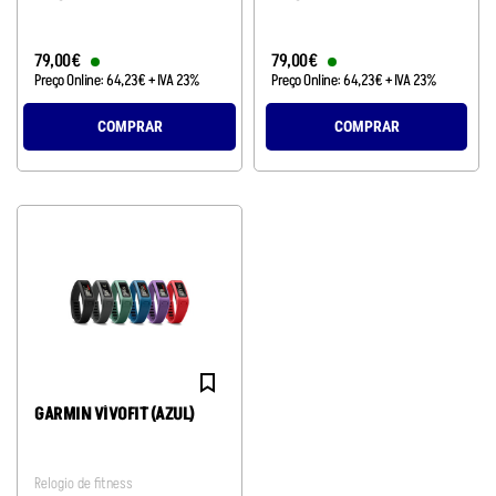
79
,
00
€
79
,
00
€
Preço Online:
64
,
23
€
+ IVA 23%
Preço Online:
64
,
23
€
+ IVA 23%
COMPRAR
COMPRAR
GARMIN VÍVOFIT (AZUL)
Relogio de fitness