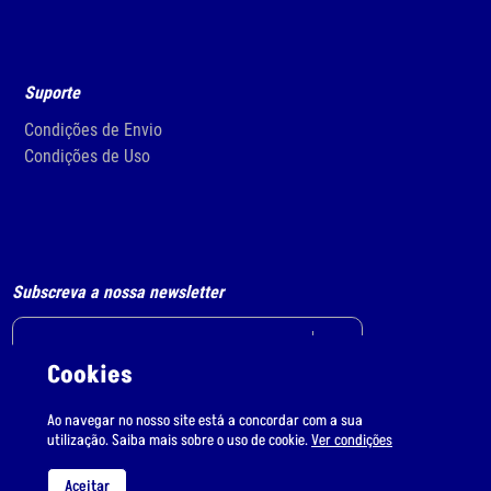
Suporte
Condições de Envio
Condições de Uso
Subscreva a nossa newsletter
Cookies
Li e aceito
o tratamento de dados pessoais.
Ao navegar no nosso site está a concordar com a sua
utilização. Saiba mais sobre o uso de cookie.
Ver condições
Aceitar