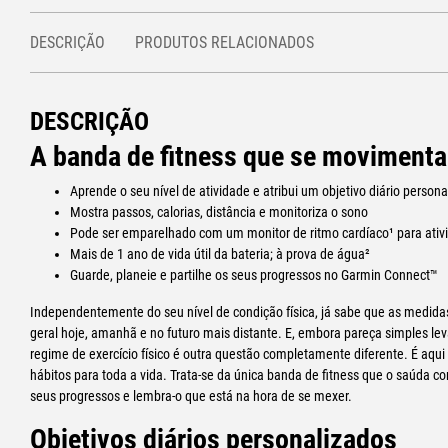
DESCRIÇÃO
PRODUTOS RELACIONADOS
DESCRIÇÃO
A banda de fitness que se movimenta
Aprende o seu nível de atividade e atribui um objetivo diário person
Mostra passos, calorias, distância e monitoriza o sono
Pode ser emparelhado com um monitor de ritmo cardíaco¹ para ativi
Mais de 1 ano de vida útil da bateria; à prova de água²
Guarde, planeie e partilhe os seus progressos no Garmin Connect™
Independentemente do seu nível de condição física, já sabe que as medid
geral hoje, amanhã e no futuro mais distante. E, embora pareça simples lev
regime de exercício físico é outra questão completamente diferente. É aqui
hábitos para toda a vida. Trata-se da única banda de fitness que o saúda 
seus progressos e lembra-o que está na hora de se mexer.
Objetivos diários personalizados