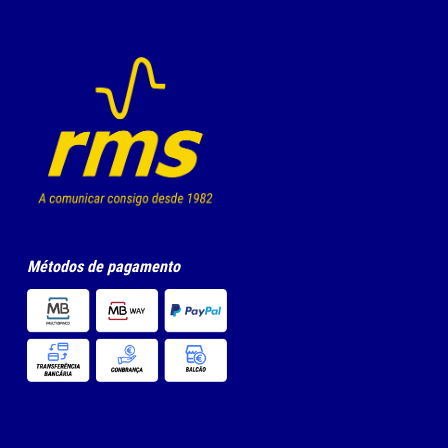
Mobile
app.
garclock
Métodos de pagamento