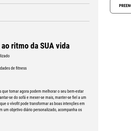
PREEN
 ao ritmo da SUA vida
alizado
dades de fitness
as que tomar agora podem melhorar o seu bem-estar
antar-se do sofá e mexer-se mais, manter-se fiel a um
 que o vívofit pode transformar as boas intenções em
com um objetivo diário personalizado, acompanha os