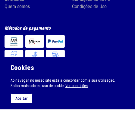
Quem somos
Condições de Uso
Métodos de pagamento
Cookies
Ao navegar no nosso site está a concordar com a sua utilização.
Siga-nos nas redes sociais
Saiba mais sobre o uso de cookie.
Ver condições
Aceitar
Subscreva a nossa newsletter