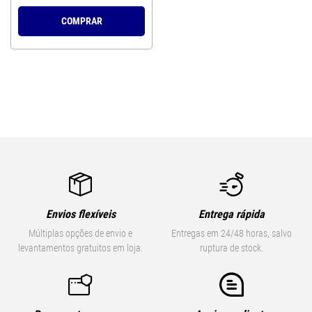
COMPRAR
Envios flexíveis
Entrega rápida
Múltiplas opções de envio e
Entregas em 24/48 horas, salvo
levantamentos gratuitos em loja.
ruptura de stock.