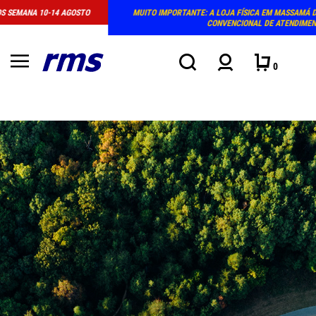
MUITO IMPORTANTE: A LOJA FÍSICA EM MASSAMÁ DEIXOU DE TER HORÁRIO
CONVENCIONAL DE ATENDIMENTO
0