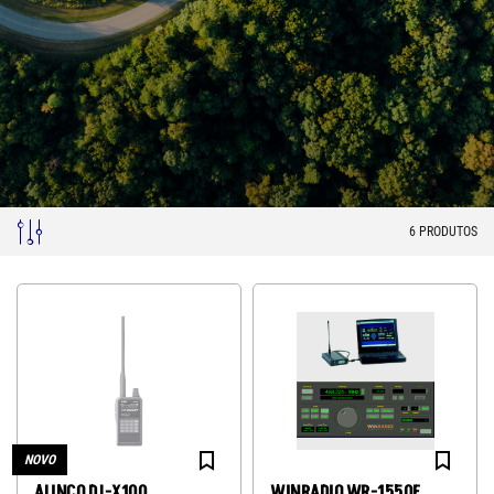
6
PRODUTOS
NOVO
ALINCO DJ-X100
WINRADIO WR-1550E