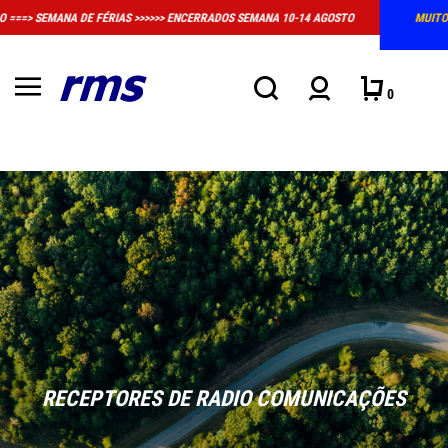
10-14 AGOSTO
MUITO IMPORTANTE: A LOJA FÍSICA EM MASSAMÁ DEIXOU DE 
CONVENCIONAL DE ATENDIMENTO
0
RECEPTORES DE RADIO COMUNICAÇÕES