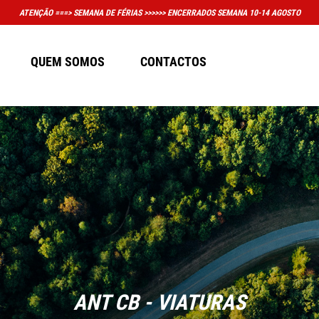
PORTANTE: A LOJA FÍSICA EM MASSAMÁ DEIXOU DE TER HORÁRIO CONVENCIONAL DE AT
QUEM SOMOS
CONTACTOS
ANT CB - VIATURAS