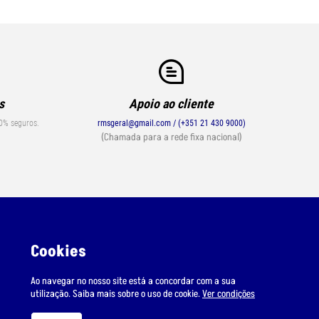
s
Apoio ao cliente
0% seguros.
rmsgeral@gmail.com / (+351 21 430 9000)
(Chamada para a rede fixa nacional)
Cookies
Ao navegar no nosso site está a concordar com a sua
utilização. Saiba mais sobre o uso de cookie.
Ver condições
Suporte