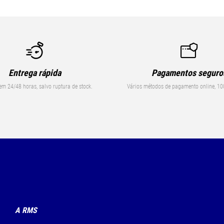
Entrega rápida
Pagamentos seguro
em 24/48 horas, salvo ruptura de stock.
Vários métodos de pagamento online, 10
A RMS