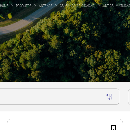
HOME
PRODUTOS
ANTENAS
CB (BANDA DO CIDADAO)
ANT CB - VIATURAS