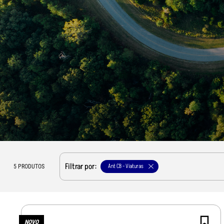
Filtrar por:
Ant CB - Viaturas
5
PRODUTOS
NOVO