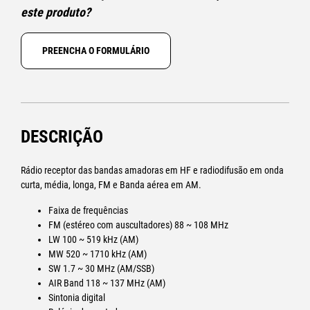
este produto?
PREENCHA O FORMULÁRIO
DESCRIÇÃO
Rádio receptor das bandas amadoras em HF e radiodifusão em onda
curta, média, longa, FM e Banda aérea em AM.
Faixa de frequências
FM (estéreo com auscultadores) 88 ~ 108 MHz
LW 100 ~ 519 kHz (AM)
MW 520 ~ 1710 kHz (AM)
SW 1.7 ~ 30 MHz (AM/SSB)
AIR Band 118 ~ 137 MHz (AM)
Sintonia digital