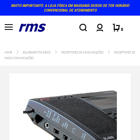
MUITO IMPORTANTE: A LOJA FÍSICA EM MASSAMÁ DEIXOU DE TER HORÁRIO
CONVENCIONAL DE ATENDIMENTO
0
HOME
EQUIPAMENTOS RÁDIO
RECEPTORES DE COMUNICAÇÕES
RECEPTORES DE
RADIO COMUNICAÇÕES