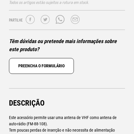
Todos os artigos estão sujeitos a rotura em stock.
PARTILHE
Têm dúvidas ou pretende mais informações sobre
este produto?
PREENCHA O FORMULÁRIO
DESCRIÇÃO
Este acessório permite usar uma antena de VHF como antena de
auto-rádio (FM-88-108).
Tem poucas perdas de inserção e não necessita de alimentação