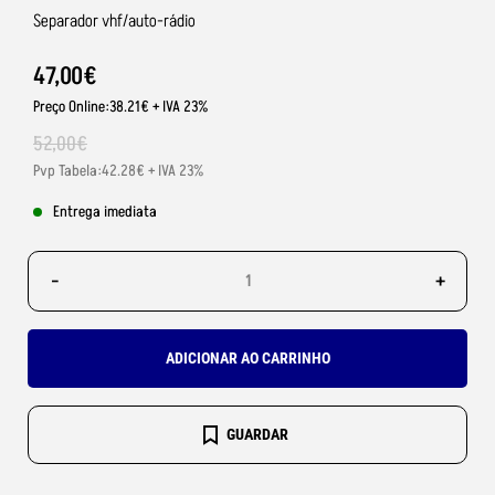
Separador vhf/auto-rádio
47
,
00
€
Preço Online:38.21€ + IVA 23%
52
,
00
€
Pvp Tabela:42.28€ + IVA 23%
Entrega imediata
-
+
ADICIONAR AO CARRINHO
GUARDAR