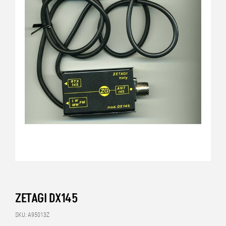
ZETAGI DX145
SKU: A95013Z