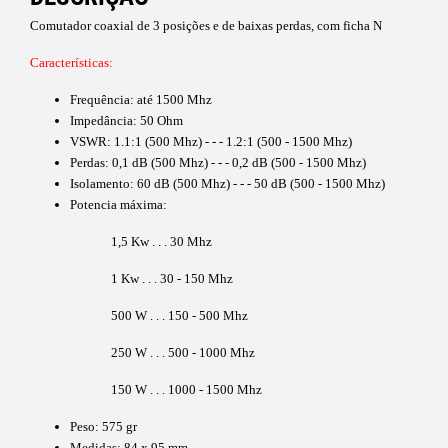
Comutador coaxial de 3 posições e de baixas perdas, com ficha N
Características:
Frequência: até 1500 Mhz
Impedância: 50 Ohm
VSWR: 1.1:1 (500 Mh
z) - - - 1.2:1 (500 - 1500 Mhz)
Perdas: 0,1 dB (500 Mhz) - - - 0,2 dB (500 - 1500 Mhz)
Isolamento: 60 dB (500 Mhz) - - - 50 dB (500 - 1500 Mhz)
Potencia máxima:
1,5 Kw . . . 30 Mhz
1 Kw . . . 30 - 150 Mhz
500 W . . . 150 - 500 Mhz
250 W . . . 500 - 1000 Mhz
150 W . . . 1000 - 1500 Mhz
Peso: 575 gr
Medidas: 84 x 95 mm