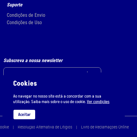
Suporte
Condições de Envio
Condições de Uso
Subscreva a nossa newsletter
Cookies
Li e aceito
o tratamento de dados pessoais.
Ao navegar no nosso site está a concordar com a sua
utilização. Saiba mais sobre o uso de cookie.
Ver condições
Aceitar
Cookie
Resolução Alternativa de Litígios
Livro de Reclamações Online