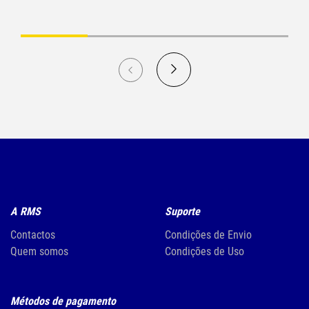
A RMS
Suporte
Contactos
Condições de Envio
Quem somos
Condições de Uso
Métodos de pagamento