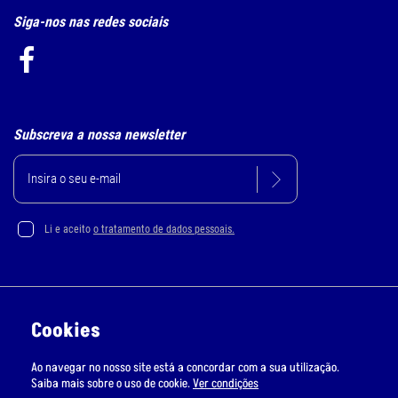
Siga-nos nas redes sociais
Subscreva a nossa newsletter
Li e aceito
o tratamento de dados pessoais.
Política de Privacidade e Cookie
Cookies
Resolução Alternativa de Litígios
Ao navegar no nosso site está a concordar com a sua utilização.
Livro de Reclamações Online
Saiba mais sobre o uso de cookie.
Ver condições