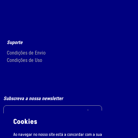
Suporte
Condições de Envio
Condições de Uso
Subscreva a nossa newsletter
Cookies
Li e aceito
o tratamento de dados pessoais.
Ao navegar no nosso site está a concordar com a sua