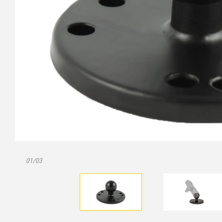
01/03