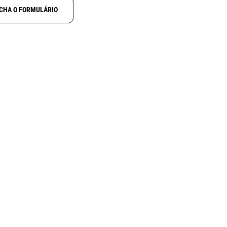
CHA O FORMULÁRIO
RAP B-238