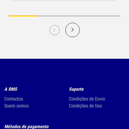
A RMS
Suporte
Contactos
Condições de Envio
Quem somos
Condições de Uso
Métodos de pagamento