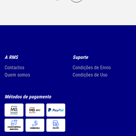
A RMS
Suporte
Contactos
Condições de Envio
Quem somos
Condições de Uso
Métodos de pagamento