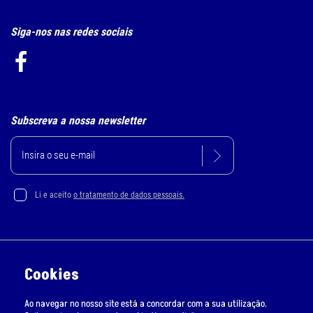
Siga-nos nas redes sociais
Subscreva a nossa newsletter
Li e aceito
o tratamento de dados pessoais.
Política de Privacidade e Cookie
Cookies
Resolução Alternativa de Litígios
Ao navegar no nosso site está a concordar com a sua utilização.
Livro de Reclamações Online