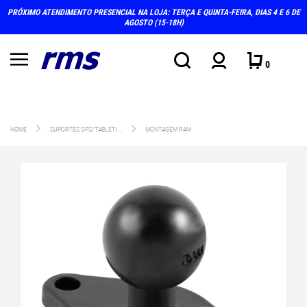
PRÓXIMO ATENDIMENTO PRESENCIAL NA LOJA: TERÇA E QUINTA-FEIRA, DIAS 4 E 6 DE
AGOSTO (15-18H)
0
HOME
SUPORTES GPS/TABLET/...
MONTAGEM RAM