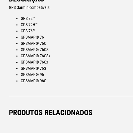
GPS Garmin compatíveis:
GPS 72™
GPS 72H™
GPS 76™
GPSMAP® 76
GPSMAP® 76C
GPSMAP® 76CS
GPSMAP® 76CSx
GPSMAP® 76Cx
GPSMAP® 76S
GPSMAP® 96
GPSMAP® 96C
PRODUTOS RELACIONADOS