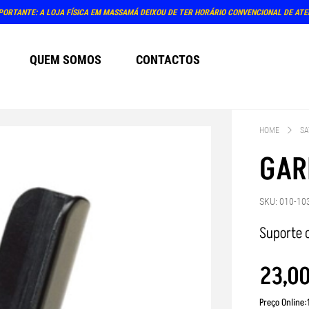
PORTANTE: A LOJA FÍSICA EM MASSAMÁ DEIXOU DE TER HORÁRIO CONVENCIONAL DE AT
QUEM SOMOS
CONTACTOS
HOME
SA
GAR
SKU: 010-10
Suporte 
23
,
0
Preço Online: