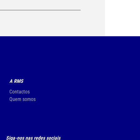
A RMS
Contactos
Quem somos
Siga-nos nas redes sociais