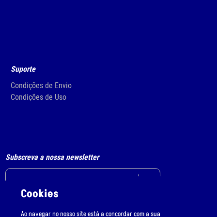
Suporte
Condições de Envio
Condições de Uso
Subscreva a nossa newsletter
Cookies
Li e aceito
o tratamento de dados pessoais.
Ao navegar no nosso site está a concordar com a sua