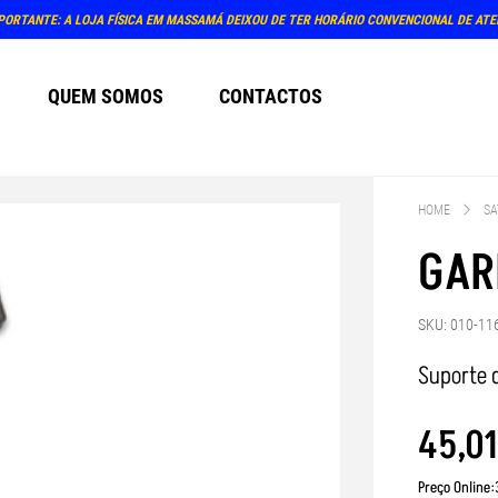
PRÓXIMO ATENDIMENTO PRESENCIAL NA 
QUEM SOMOS
CONTACTOS
HOME
SA
GAR
SKU: 010-11
Suporte 
45
,
01
Preço Online