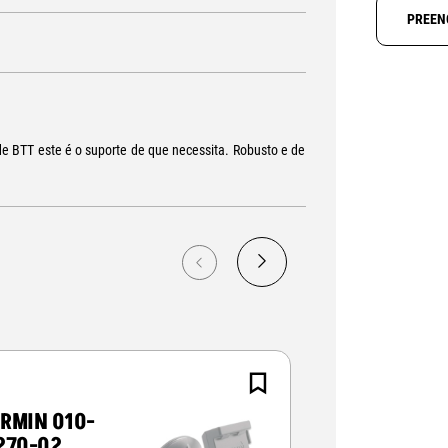
PREEN
e BTT este é o suporte de que necessita. Robusto e de
RMIN 010-
GARMIN 010
270-02
10725-00