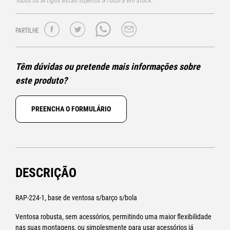
Todos os artigos estão sujeitos a rotura em stock.
PARTILHE
Têm dúvidas ou pretende mais informações sobre
este produto?
PREENCHA O FORMULÁRIO
DESCRIÇÃO
RAP-224-1, base de ventosa s/barço s/bola
Ventosa robusta, sem acessórios, permitindo uma maior flexibilidade
nas suas montagens, ou simplesmente para usar acessórios já