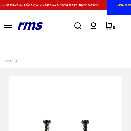
MUITO IMPORTANTE: A LOJA FÍSICA EM MASSAMÁ DEIXOU DE TER HORÁRIO
CONVENCIONAL DE ATENDIMENTO
0
HOME