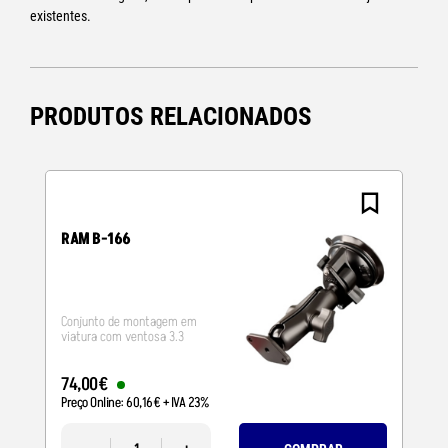
existentes.
PRODUTOS RELACIONADOS
N
RAM B-166
Conjunto de montagem em
viatura com ventosa 3.3
74
,
00
€
Preço Online:
60
,
16
€
+ IVA 23%