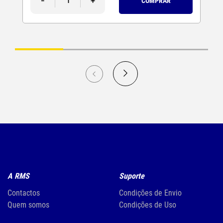
-
+
COMPRAR
A RMS
Suporte
Contactos
Condições de Envio
Quem somos
Condições de Uso