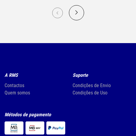
A RMS
Suporte
Contactos
Condições de Envio
Quem somos
Condições de Uso
Métodos de pagamento