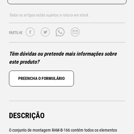
Todos os artigos estão sujeitos a rotura em stock.
PARTILHE
Têm dúvidas ou pretende mais informações sobre
este produto?
PREENCHA O FORMULÁRIO
DESCRIÇÃO
O conjunto de montagem RAM-B-166 contém todos os elementos