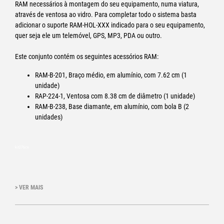
RAM necessários à montagem do seu equipamento, numa viatura,
através de ventosa ao vidro. Para completar todo o sistema basta
adicionar o suporte RAM-HOL-XXX indicado para o seu equipamento,
quer seja ele um telemóvel, GPS, MP3, PDA ou outro.
Este conjunto contém os seguintes acessórios RAM:
RAM-B-201, Braço médio, em alumínio, com 7.62 cm (1
unidade)
RAP-224-1, Ventosa com 8.38 cm de diâmetro (1 unidade)
RAM-B-238, Base diamante, em alumínio, com bola B (2
unidades)
kit276cx
> VER MAIS