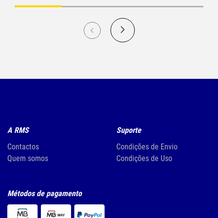
A RMS
Suporte
Contactos
Condições de Envio
Quem somos
Condições de Uso
Métodos de pagamento