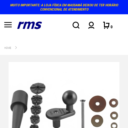
MUITO IMPORTANTE: A LOJA FÍSICA EM MASSAMÁ DEIXOU DE TER HORÁRIO
CONVENCIONAL DE ATENDIMENTO
0
HOME