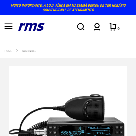
MUITO IMPORTANTE: A LOJA FÍSICA EM MASSAMÁ DEIXOU DE TER HORÁRIO
CONVENCIONAL DE ATENDIMENTO
0
HOME
NOVIDADES