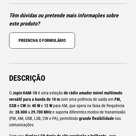
Têm dúvidas ou pretende mais informações sobre
este produto?
PREENCHA O FORMULÁRIO
DESCRIÇÃO
O
Jopix HAM-10
é uma estação
de rádio amador móvel multimodo
versátil para a
banda de 10 m
com uma potência de saída em
FM,
SSB
e
CW
de
40 W
e
12 W
para AM, que opera na faixa de frequência
de:
28.000
a
29.700 MHz
e suporta diferentes modos de transmissão
(FM, AM, USB, LSB, CW e PA), permitindo
grande flexibilidade
nas
comunicações.