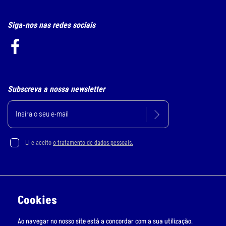
Siga-nos nas redes sociais
Subscreva a nossa newsletter
Li e aceito
o tratamento de dados pessoais.
Política de Privacidade e Cookie
Cookies
Resolução Alternativa de Litígios
Ao navegar no nosso site está a concordar com a sua utilização.
Livro de Reclamações Online