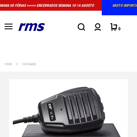
MUITO IMPORTANTE: A LOJA FÍSICA EM MASSAMÁ DEIXOU DE TER HORÁRIO
CONVENCIONAL DE ATENDIMENTO
0
HOME
NOVIDADES