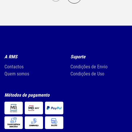
A RMS
Suporte
Contactos
Condições de Envio
Quem somos
Condições de Uso
Métodos de pagamento