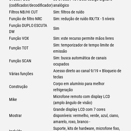
(codificador/decodificador)
analógico
Filtros NB/HI CUT
Sim: filtros de ruído
Função de filtro NRC
Sim: redução de ruído RX/TX - 5 níveis
Função DUPLO ESCUTA
Sim
DW
Função VOX
Sim: este recurso permite mãos livres
Sim: temporizador de tempo limite de
Função TOT
emissão
Sim: busca automática de canais
Função SCAN
ocupados
Acesso direto ao canal 9/19 + Bloqueio de
Várias funções
teclas
Corpo em alumínio para melhor
Construção
refrigeração
Microfone remoto com display LCD
Mike
(amplo ângulo de visão)
Grande display LCD com 7 cores
Mostrar
disponíveis: vermelho, verde, azul, ciano,
amarelo, roxo, branco -
Suporte, kits de hardware, microfone fixo,