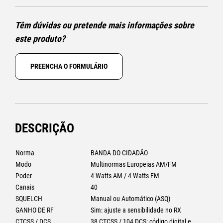
Têm dúvidas ou pretende mais informações sobre
este produto?
PREENCHA O FORMULÁRIO
DESCRIÇÃO
Norma
BANDA DO CIDADÃO
Modo
Multinormas Europeias AM/FM
Poder
4 Watts AM / 4 Watts FM
Canais
40
SQUELCH
Manual ou Automático (ASQ)
GANHO DE RF
Sim: ajuste a sensibilidade no RX
CTCSS / DCS
38 CTCSS / 104 DCS: código digital e