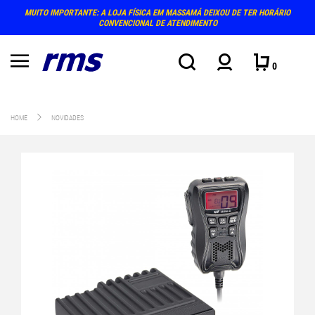
MUITO IMPORTANTE: A LOJA FÍSICA EM MASSAMÁ DEIXOU DE TER HORÁRIO
CONVENCIONAL DE ATENDIMENTO
0
HOME
NOVIDADES