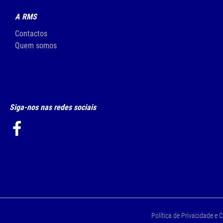
A RMS
Contactos
Quem somos
Siga-nos nas redes sociais
Política de Privacidade e 