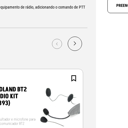
PREEN
m equipamento de rádio, adicionando o comando de PTT
DLAND BT2
MIDLAND BT
DIO KIT
NEXT AUDIO 
893)
(C1008.01)
ultador e microfone para
Auscultador e microf
rcomunicador BT2
intercomunicador BT 