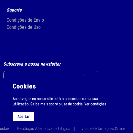
Suporte
Condições de Envio
Condições de Uso
Subscreva a nossa newsletter
Cookies
Li e aceito
o tratamento de dados pessoais.
Ao navegar no nosso site está a concordar com a sua
utilização. Saiba mais sobre o uso de cookie.
Ver condições
Aceitar
Cookie
Resolução Alternativa de Litígios
Livro de Reclamações Online