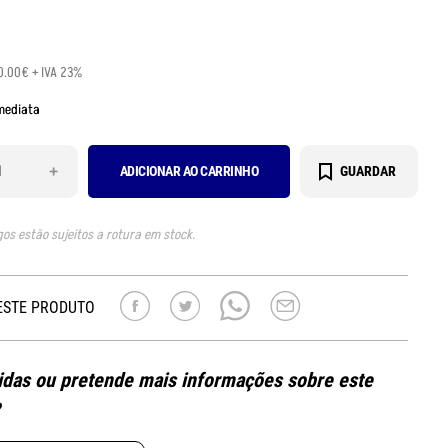
0.00€ + IVA 23%
mediata
+
ADICIONAR AO CARRINHO
GUARDAR
gos estão sujeitos a rotura em stock.
ESTE PRODUTO
das ou pretende mais informações sobre este
?