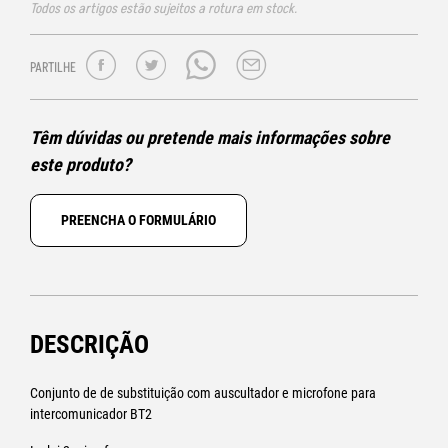
Todos os artigos estão sujeitos a rotura em stock.
PARTILHE
Têm dúvidas ou pretende mais informações sobre
este produto?
PREENCHA O FORMULÁRIO
DESCRIÇÃO
Conjunto de de substituição com auscultador e microfone para
intercomunicador BT2