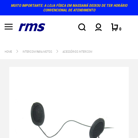
MUITO IMPORTANTE: A LOJA FÍSICA EM MASSAMÁ DEIXOU DE TER HORÁRIO
CONVENCIONAL DE ATENDIMENTO
0
HOME
INTERCOM PARA MOTOS
ACESSÓRIOS INTERCOM