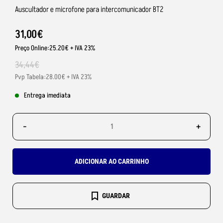
Auscultador e microfone para intercomunicador BT2
31
,
00
€
Preço Online:25.20€ + IVA 23%
34
,
44
€
Pvp Tabela:28.00€ + IVA 23%
Entrega imediata
-
+
ADICIONAR AO CARRINHO
GUARDAR