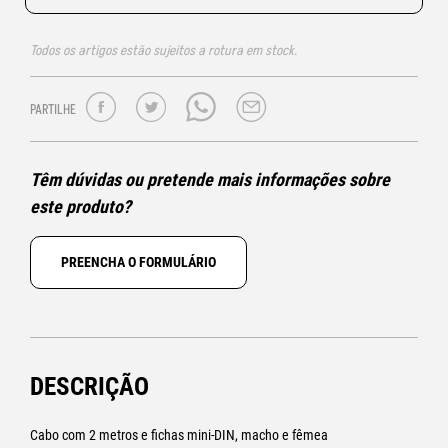
Todos os artigos estão sujeitos a rotura em stock.
PARTILHE
Têm dúvidas ou pretende mais informações sobre
este produto?
PREENCHA O FORMULÁRIO
DESCRIÇÃO
Cabo com 2 metros e fichas mini-DIN, macho e fêmea