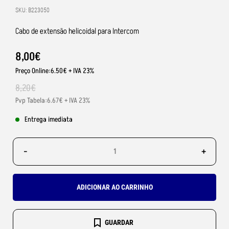
SKU: B223050
Cabo de extensão helicoidal para Intercom
8
,
00
€
Preço Online:6.50€ + IVA 23%
8
,
20
€
Pvp Tabela:6.67€ + IVA 23%
Entrega imediata
-
+
ADICIONAR AO CARRINHO
GUARDAR