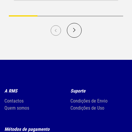
A RMS
Suporte
Contactos
Condições de Envio
Quem somos
Condições de Uso
Métodos de pagamento