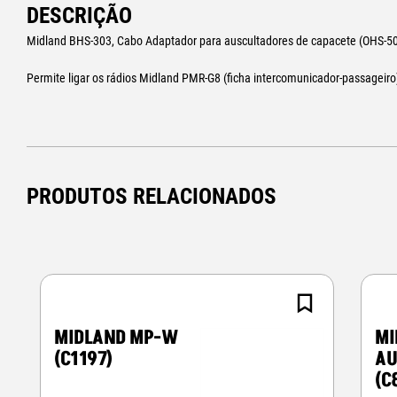
DESCRIÇÃO
Midland BHS-303, Cabo Adaptador para auscultadores de capacete (OHS-50
Permite ligar os rádios Midland PMR-G8 (ficha intercomunicador-passageiro
PRODUTOS RELACIONADOS
MIDLAND MP-W
MI
(C1197)
AU
(C