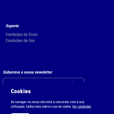
Suporte
Condições de Envio
Condições de Uso
Subscreva a nossa newsletter
Cookies
Li e aceito
o tratamento de dados pessoais.
Ao navegar no nosso site está a concordar com a sua
utilização. Saiba mais sobre o uso de cookie.
Ver condições