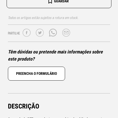
GUARDAR
Todos os artigos estão sujeitos a rotura em stock.
PARTILHE
Têm dúvidas ou pretende mais informações sobre
este produto?
PREENCHA O FORMULÁRIO
DESCRIÇÃO