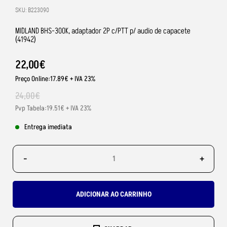
SKU: B223090
MIDLAND BHS-300K, adaptador 2P c/PTT p/ audio de capacete
(41942)
22
,
00
€
Preço Online:17.89€ + IVA 23%
24
,
00
€
Pvp Tabela:19.51€ + IVA 23%
Entrega imediata
-
+
ADICIONAR AO CARRINHO