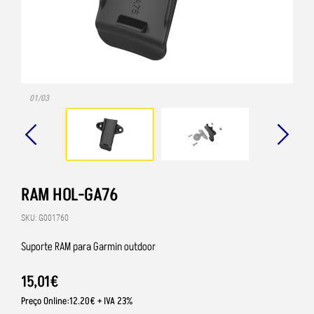
01/03
RAM HOL-GA76
SKU: G001760
Suporte RAM para Garmin outdoor
15
,
01
€
Preço Online:12.20€ + IVA 23%