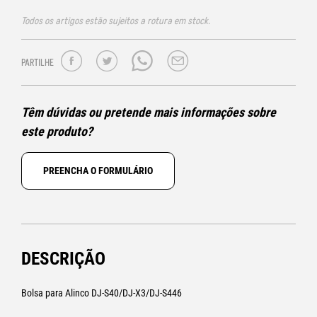
Todos os artigos estão sujeitos a rotura em stock.
PARTILHE
Têm dúvidas ou pretende mais informações sobre
este produto?
PREENCHA O FORMULÁRIO
DESCRIÇÃO
Bolsa para Alinco DJ-S40/DJ-X3/DJ-S446