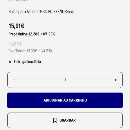
Bolsa para Alinco DJ-S40/DJ-X3/DJ-S446
15
,
01
€
Preço Online:12.20€ + IVA 23%
15
,
99
€
Pvp Tabela:13.00€ + IVA 23%
Entrega imediata
-
+
ADICIONAR AO CARRINHO
GUARDAR