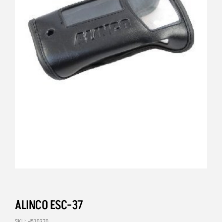
ALINCO ESC-37
SKU: H510370