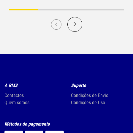
A RMS
Suporte
Contactos
Condições de Envio
Quem somos
Condições de Uso
Métodos de pagamento