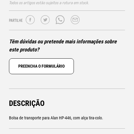
Todos os artigos estão sujeitos a rotura em stock.
PARTILHE
Têm dúvidas ou pretende mais informações sobre
este produto?
PREENCHA O FORMULÁRIO
DESCRIÇÃO
Bolsa de transporte para Alan HP-446, com alça tira-colo.