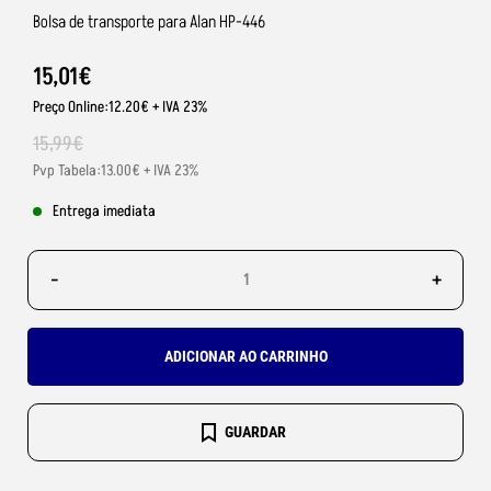
Bolsa de transporte para Alan HP-446
15
,
01
€
Preço Online:12.20€ + IVA 23%
15
,
99
€
Pvp Tabela:13.00€ + IVA 23%
Entrega imediata
-
+
ADICIONAR AO CARRINHO
GUARDAR