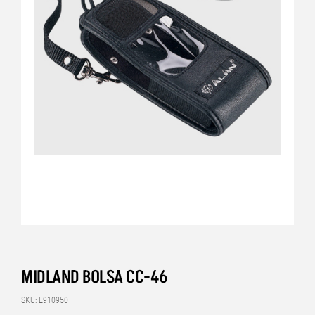
MIDLAND BOLSA CC-46
SKU: E910950