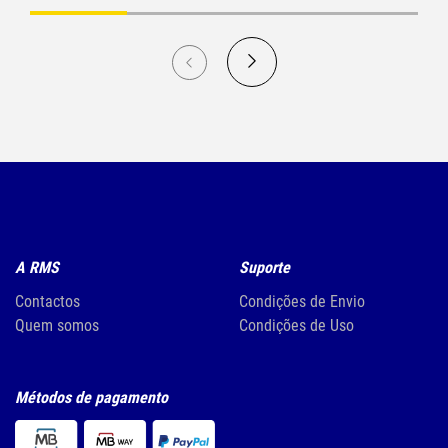
A RMS
Suporte
Contactos
Condições de Envio
Quem somos
Condições de Uso
Métodos de pagamento