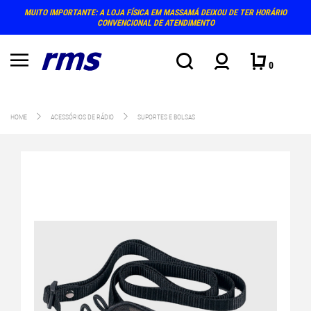
MUITO IMPORTANTE: A LOJA FÍSICA EM MASSAMÁ DEIXOU DE TER HORÁRIO
CONVENCIONAL DE ATENDIMENTO
0
HOME
ACESSÓRIOS DE RÁDIO
SUPORTES E BOLSAS