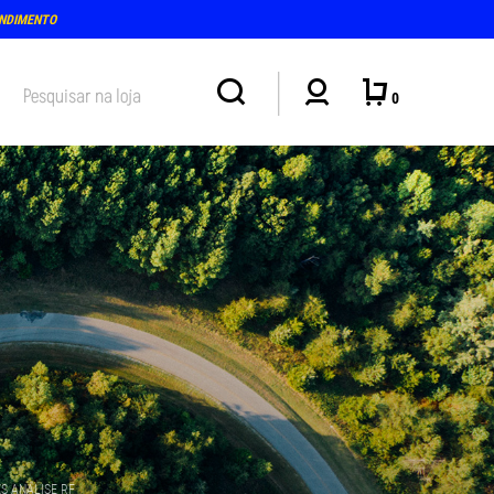
ENDIMENTO
0
S ANALISE RF