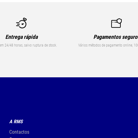
Entrega rápida
Pagamentos seguro
em 24/48 horas, salvo ruptura de stock.
Vários métodos de pagamento online, 10
A RMS
Contactos