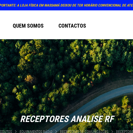
PORTANTE: A LOJA FÍSICA EM MASSAMÁ DEIXOU DE TER HORÁRIO CONVENCIONAL DE AT
QUEM SOMOS
CONTACTOS
RECEPTORES ANALISE RF
RODUTOS
EQUIPAMENTOS RÁDIO
RECEPTORES DE COMUNICAÇÕES
RECEPTORE