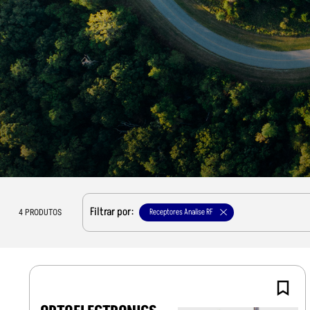
Filtrar por:
Receptores Analise RF
4
PRODUTOS