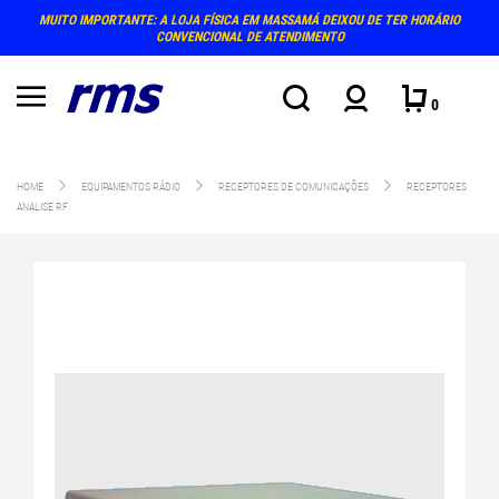
MUITO IMPORTANTE: A LOJA FÍSICA EM MASSAMÁ DEIXOU DE TER HORÁRIO
CONVENCIONAL DE ATENDIMENTO
0
HOME
EQUIPAMENTOS RÁDIO
RECEPTORES DE COMUNICAÇÕES
RECEPTORES
ANALISE RF