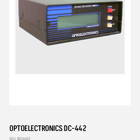
OPTOELECTRONICS DC-442
SKU: B034400