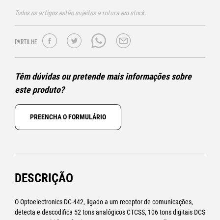
Todos os artigos estão sujeitos a rotura em stock.
PARTILHE
Têm dúvidas ou pretende mais informações sobre
este produto?
PREENCHA O FORMULÁRIO
DESCRIÇÃO
O Optoelectronics DC-442, ligado a um receptor de comunicações,
detecta e descodifica 52 tons analógicos CTCSS, 106 tons digitais DCS