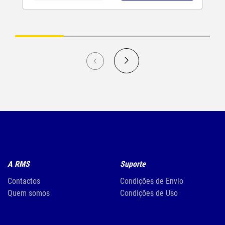
A RMS
Suporte
Contactos
Condições de Envio
Quem somos
Condições de Uso