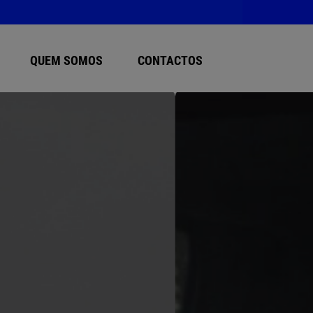
O ATENDIMENTO PRESENCIAL NA LOJA: TERÇA E QUINTA-FEIRA, DIAS 4 E 6 DE AGOSTO (
QUEM SOMOS
CONTACTOS