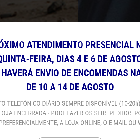
RÓXIMO ATENDIMENTO PRESENCIAL N
 para Fixações
UINTA-FEIRA, DIAS 4 E 6 DE AGOST
O HAVERÁ ENVIO DE ENCOMENDAS N
DE 10 A 14 DE AGOSTO
O TELEFÓNICO DIÁRIO SEMPRE DISPONÍVEL (10-20h
LOJA ENCERRADA - PODE FAZER OS SEUS PEDIDOS P
PREFERENCIALMENTE, A LOJA ONLINE, O E-MAIL O