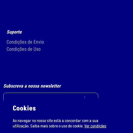
Suporte
Condições de Envio
Condições de Uso
Subscreva a nossa newsletter
Cookies
Li e aceito
o tratamento de dados pessoais.
Ao navegar no nosso site está a concordar com a sua
utilização. Saiba mais sobre o uso de cookie.
Ver condições